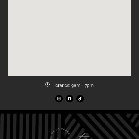
Horarios: 9am - 7pm