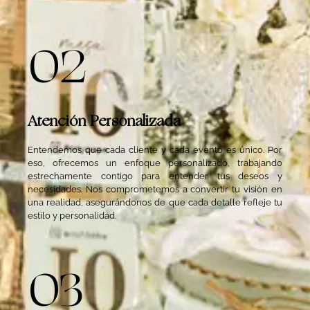
02
Atención Personalizada
Entendemos que cada cliente y cada evento es único. Por
eso, ofrecemos un enfoque personalizado, trabajando
estrechamente contigo para entender tus deseos y
necesidades. Nos comprometemos a convertir tu visión en
una realidad, asegurándonos de que cada detalle refleje tu
estilo y personalidad.
03