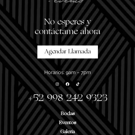
No esperes
y
contáctame ahora
Agendar Llamada
Horarios: 9am – 7pm
+52 998 242 9323
Bodas
Eventos
Galería