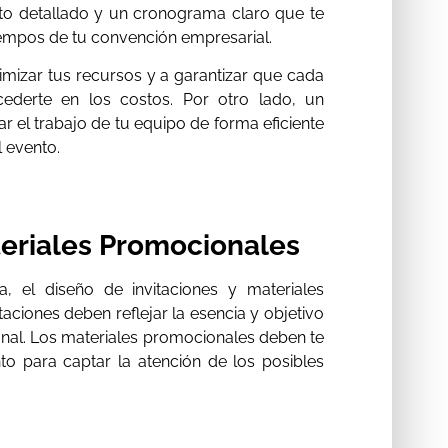
to detallado y un cronograma claro que te
 tiempos de tu convención empresarial.
mizar tus recursos y a garantizar que cada
cederte en los costos. Por otro lado, un
r el trabajo de tu equipo de forma eficiente
l evento.
teriales Promocionales
a, el diseño de invitaciones y materiales
aciones deben reflejar la esencia y objetivo
ional. Los materiales promocionales deben te
o para captar la atención de los posibles