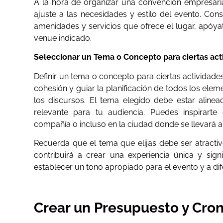
A la hora de organizar una convención empresarial
ajuste a las necesidades y estilo del evento. Con
amenidades y servicios que ofrece el lugar, apóya
venue indicado.
Seleccionar un Tema o Concepto para ciertas act
Definir un tema o concepto para ciertas actividad
cohesión y guiar la planificación de todos los ele
los discursos. El tema elegido debe estar aline
relevante para tu audiencia. Puedes inspirarte
compañía o incluso en la ciudad donde se llevará a
Recuerda que el tema que elijas debe ser atracti
contribuirá a crear una experiencia única y sign
establecer un tono apropiado para el evento y a di
Crear un Presupuesto y Cr