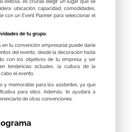
 exitosa, es crucial elegir un lugar que se
sidera: ubicación, capacidad, comodidades,
te con un Event Planner para seleccionar el
ividades de tu grupo.
es en tu convención empresarial puede darle
mentos del evento, desde la decoración hasta
ado con los objetivos de tu empresa y ser
 en tendencias actuales, la cultura de la
 cabo el evento.
vo y memorable para los asistentes, ya que
ificativa para ellos. Además, te ayudará a
ferenciarte de otras convenciones.
onograma