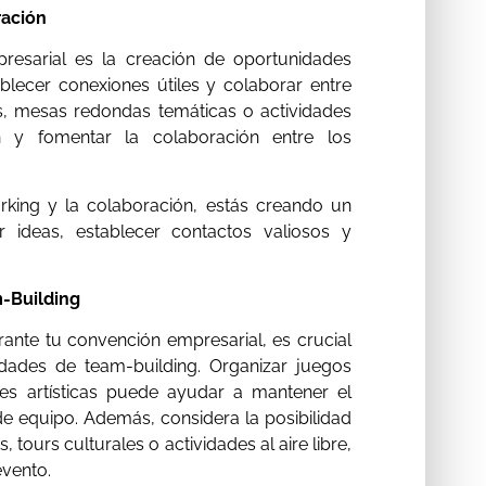
ración
resarial es la creación de oportunidades
ablecer conexiones útiles y colaborar entre
as, mesas redondas temáticas o actividades
ón y fomentar la colaboración entre los
king y la colaboración, estás creando un
 ideas, establecer contactos valiosos y
m-Building
rante tu convención empresarial, es crucial
idades de team-building. Organizar juegos
nes artísticas puede ayudar a mantener el
u de equipo. Además, considera la posibilidad
 tours culturales o actividades al aire libre,
evento.