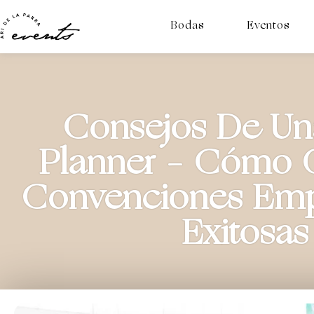
Bodas
Eventos
Consejos De Un
Planner – Cómo O
Convenciones Emp
Exitosas