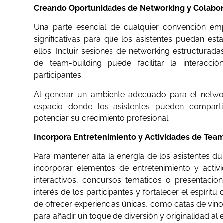
Creando Oportunidades de Networking y Colabo
Una parte esencial de cualquier convención emp
significativas para que los asistentes puedan est
ellos. Incluir sesiones de networking estructurad
de team-building puede facilitar la interacci
participantes.
Al generar un ambiente adecuado para el networ
espacio donde los asistentes pueden compartir
potenciar su crecimiento profesional.
Incorpora Entretenimiento y Actividades de Tea
Para mantener alta la energía de los asistentes du
incorporar elementos de entretenimiento y activ
interactivos, concursos temáticos o presentacio
interés de los participantes y fortalecer el espírit
de ofrecer experiencias únicas, como catas de vinos,
para añadir un toque de diversión y originalidad al 