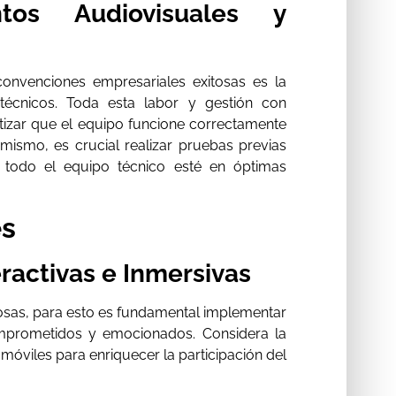
ntos Audiovisuales y
convenciones empresariales exitosas es la
 técnicos. Toda esta labor y gestión con
tizar que el equipo funcione correctamente
imismo, es crucial realizar pruebas previas
 todo el equipo técnico esté en óptimas
es
ractivas e Inmersivas
osas, para esto es fundamental implementar
omprometidos y emocionados. Considera la
móviles para enriquecer la participación del