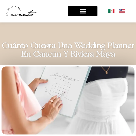
Cuánto Cuesta Una Wedding Planner
En Cancún Y Riviera Maya