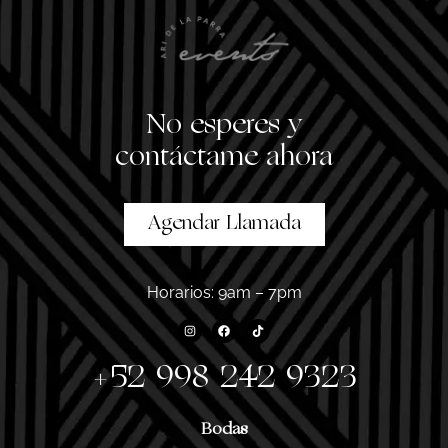
No esperes
y
contáctame ahora
Agendar Llamada
Horarios: 9am – 7pm
+52 998 242 9323
Bodas